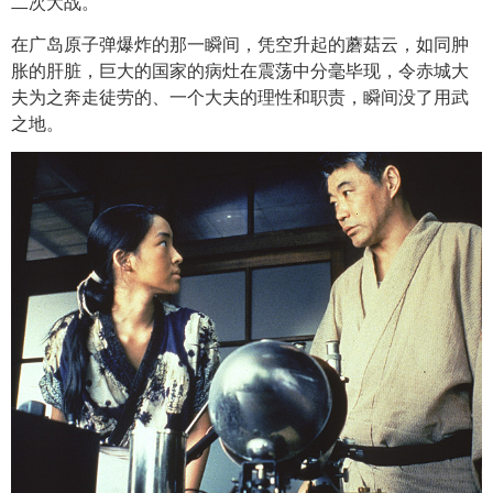
二次大战。
在广岛原子弹爆炸的那一瞬间，凭空升起的蘑菇云，如同肿
胀的肝脏，巨大的国家的病灶在震荡中分毫毕现，令赤城大
夫为之奔走徒劳的、一个大夫的理性和职责，瞬间没了用武
之地。