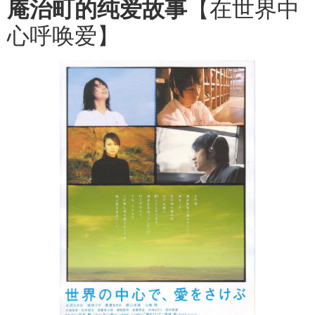
庵治町的纯爱故事
【在世界中
心呼唤爱】