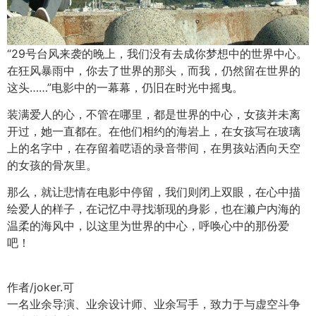
“29号台风来袭的晚上，我们没有去成你梦想中的世界中心。
在狂风暴雨中，你去了世界的那头，而我，仍然留在世界的
这头……”电影中的一幕幕，仍旧在时光中摇曳。
装满爱人的心，不管在哪里，都是世界的中心，女孩并未离
开过，她一直都在。在他们相约的海岩上，在女孩写在玻璃
上的名字中，在存留着呓语的录音带间，在男孩站洒向天空
的女孩的骨灰里。
那么，就让悲情在电影中停留，我们则闭上双眼，在心中描
绘爱人的样子，在记忆中寻找渐现的身影，也在濑户内海的
温柔的海风中，以这里为世界的中心，呼唤心中的那份爱
吧！
作者/joker.可
一名业余导演、业余设计师、业余写手，致力于与虚空斗争