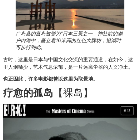
广岛县的宫岛被誉为“日本三景之一，
神社
前的濑
户内海中，矗立着16米高的红色大牌坊，退潮时
可步行到此。
古时，这里是日本与中国文化交流的重要通道，在如今，这
里人烟稀少，艺术气息浓郁，是一片远离尘嚣的人文净土。
也正因此，许多电影都曾以这里为取景地。
疗愈的孤岛
【裸岛】