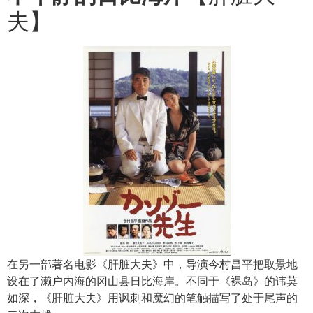
夫】
在另一部著名电影
《肝脏大夫》
中，导演今村昌平把取景地
设在了濑户内海的冈山县日比海岸。不同于《裸岛》的讳莫
如深，《肝脏大夫》用讽刺和魔幻的笔触描写了处于尾声的