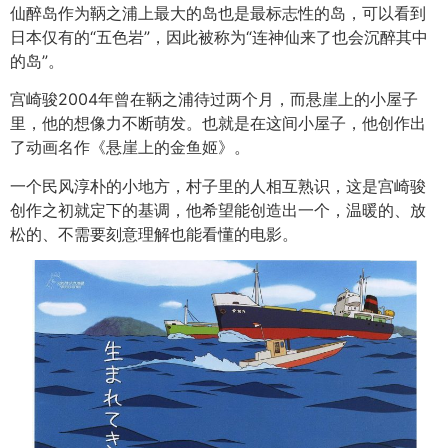
仙醉岛作为鞆之浦上最大的岛也是最标志性的岛，可以看到
日本仅有的“五色岩”，因此被称为“连神仙来了也会沉醉其中
的岛”。
宫崎骏2004年曾在鞆之浦待过两个月，而悬崖上的小屋子
里，他的想像力不断萌发。也就是在这间小屋子，他创作出
了动画名作
《悬崖上的金鱼姬》。
一个民风淳朴的小地方，村子里的人相互熟识，这是宫崎骏
创作之初就定下的基调，他希望能创造出一个，温暖的、放
松的、不需要刻意理解也能看懂的电影。