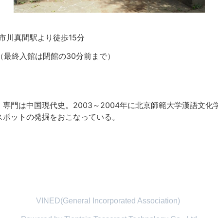
市川真間駅より徒歩15分
0（最終入館は閉館の30分前まで
）
は中国現代史。2003～2004年に北京師範大学漢語文化学院
スポットの発掘をおこなっている。
。
VINED(General Incorporated Association)