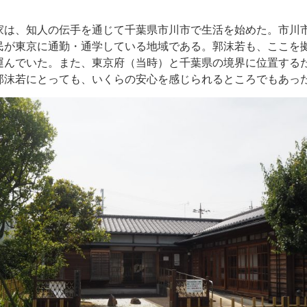
は、知人の伝手を通じて千葉県市川市で生活を始めた。市川
民が東京に通勤・通学している地域である。郭沫若も、ここを
運んでいた。また、東京府（当時）と千葉県の境界に位置する
郭沫若にとっても、いくらの安心を感じられるところでもあっ