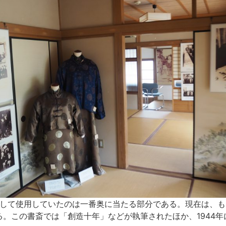
して使用していたのは一番奥に当たる部分である。現在は、も
。この書斎では「創造十年」などが執筆されたほか、1944