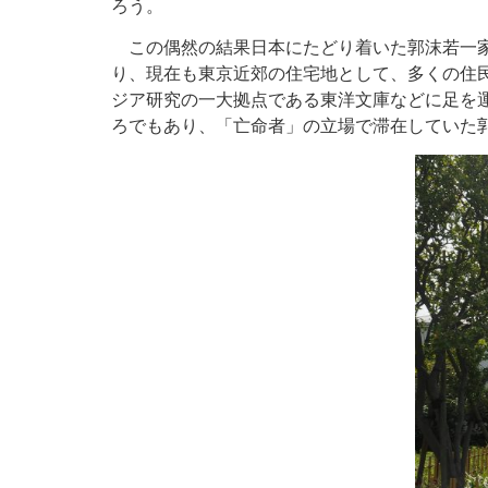
ろう。
この偶然の結果日本にたどり着いた郭沫若一家
り、現在も東京近郊の住宅地として、多くの住
ジア研究の一大拠点である東洋文庫などに足を
ろでもあり、「亡命者」の立場で滞在していた