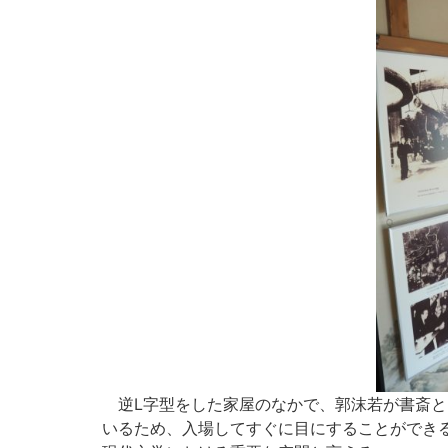
逆L字型をした家屋のなかで、郭沫若が書斎と
いるため、入場してすぐに目にすることができる