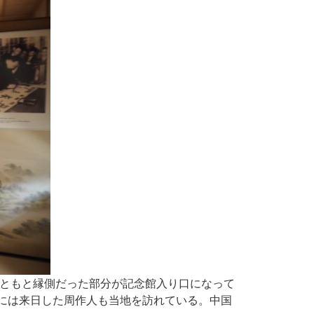
ともと縁側だった部分が記念館入り口になって
年には来日した周作人も当地を訪れている。中国