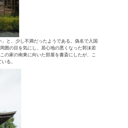
い」と、少し不満だったようである。偽名で入国
。周囲の目を気にし、居心地の悪くなった郭沫若
はこの家の南東に向いた部屋を書斎にしたが、こ
ている。