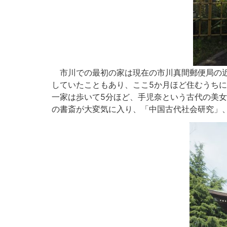
市川での最初の家は現在の市川真間郵便局の近
していたこともあり、ここ5か月ほど住むうち
一家は歩いて5分ほど、手児奈という古代の美
の書斎が大変気に入り、「中国古代社会研究」