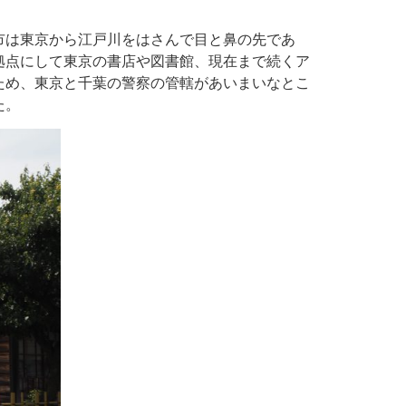
市は東京から江戸川をはさんで目と鼻の先であ
拠点にして東京の書店や図書館、現在まで続くア
ため、東京と千葉の警察の管轄があいまいなとこ
た。