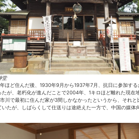
神堂
ほど住んだ後、1930年9月から1937年7月、抗日に参加す
たが、老朽化が進んだことで2004年、1キロほど離れた現在
、市川で最初に住んだ家が3間しかなかったというから、それと
ていたが、しばらくして仕送りは途絶えた一方で、中国の媒体