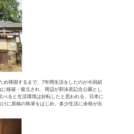
るため帰国するまで、7年間生活をしたのが今回紹
地に移築・復元され、周辺が郭沫若記念公園とし
比べると生活環境は好転したと思われる。日本に
向けに原稿の執筆をはじめ、多少生活に余裕が出